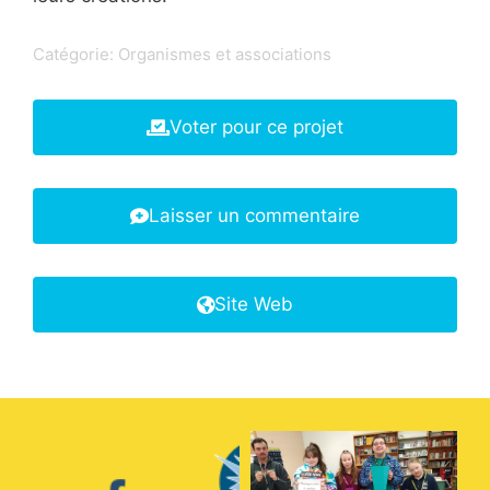
Catégorie:
Organismes et associations
Voter pour ce projet
Laisser un commentaire
Site Web