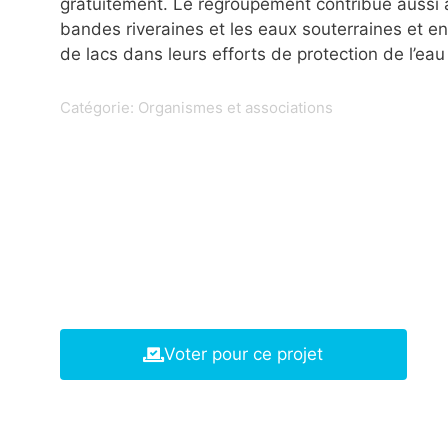
gratuitement. Le regroupement contribue aussi à
bandes riveraines et les eaux souterraines et en
de lacs dans leurs efforts de protection de l’ea
Catégorie:
Organismes et associations
Voter pour ce projet