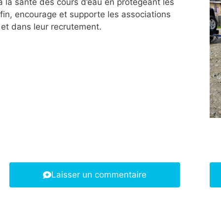
 la santé des cours d’eau en protégeant les
fin, encourage et supporte les associations
u et dans leur recrutement.
Laisser un commentaire