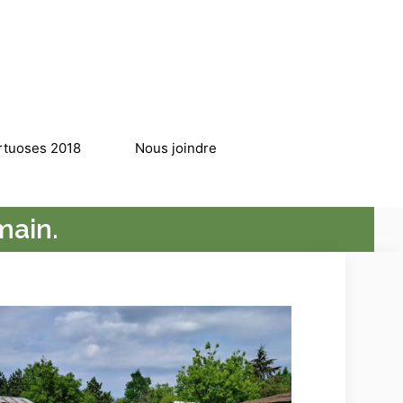
rtuoses 2018
Nous joindre
main.