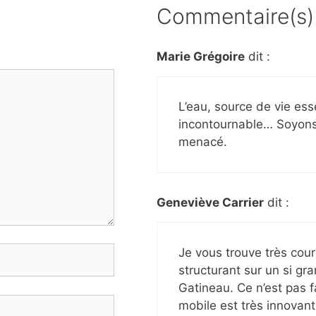
Commentaire(s)
Marie Grégoire
dit :
L’eau, source de vie esse
incontournable… Soyons 
menacé.
Geneviève Carrier
dit :
Je vous trouve très cou
structurant sur un si gr
Gatineau. Ce n’est pas fa
mobile est très innovant