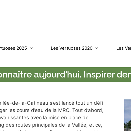
rtuoses 2025
Les Vertuoses 2020
Les Ve
nnaître aujourd’hui. Inspirer de
llée-de-la-Gatineau s’est lancé tout un défi
ger les cours d’eau de la MRC. Tout d’abord,
nvahissantes avec la mise en place de
g des routes principales de la Vallée, et ce,