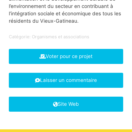
l’environnement du secteur en contribuant à
l’intégration sociale et économique des tous les
résidents du Vieux-Gatineau.
Catégorie:
Organismes et associations
Voter pour ce projet
Laisser un commentaire
Site Web